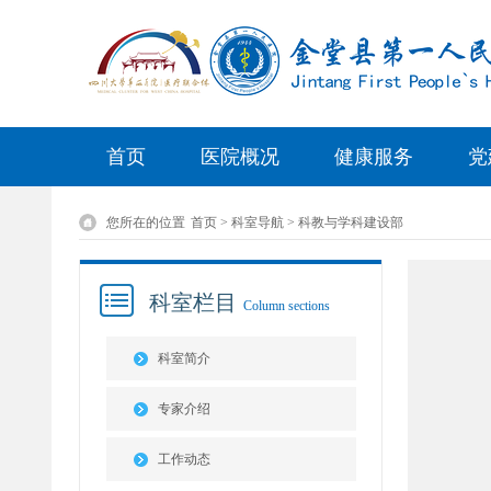
首页
医院概况
健康服务
党
您所在的位置
首页 > 科室导航 > 科教与学科建设部
科室栏目
Column sections
科室简介
专家介绍
工作动态