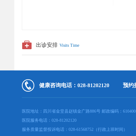
出诊安排
Visits Time
健康咨询电话：028-81202120
预约挂
医院地址：四川省金堂县赵镇金广路886号 邮政编码：610400
医院服务电话：028-81202120
服务质量监督投诉电话：028-61568752（行政上班时间）