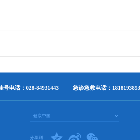
号电话：028-84931443
急诊急救电话：1818193853
分享到：