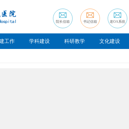
院长信箱
书记信箱
老OA系统
建工作
学科建设
科研教学
文化建设