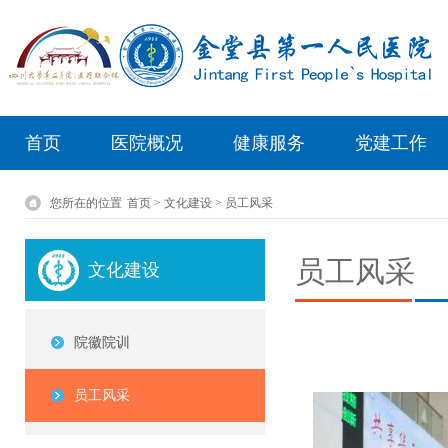
首页
医院概况
健康服务
党建工作
您所在的位置
首页 > 文化建设 > 员工风采
员工风采
文化建设
院徽院训
员工风采