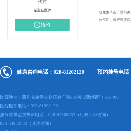
代辉
副主任医师
研究生毕业于骨与关
狭窄症、骨折等疾病
预约
健康咨询电话：028-81202120
预约挂号电话：02
医院地址：四川省金堂县赵镇金广路886号 邮政编码：610400
医院服务电话：028-81202120
服务质量监督投诉电话：028-61568752（行政上班时间）
028-84932532（其他时间）