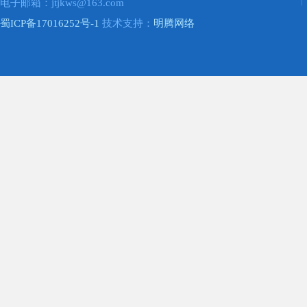
电子邮箱：jtjkws@163.com
蜀ICP备17016252号-1
技术支持：
明腾网络