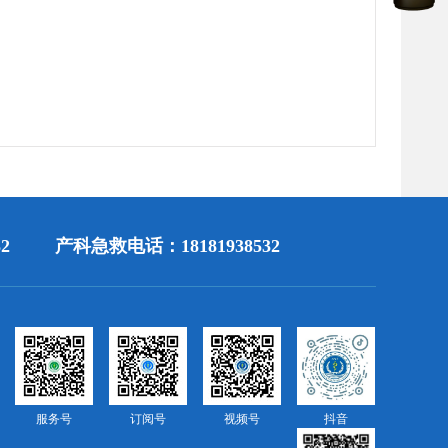
2
产科急救电话：18181938532
服务号
订阅号
视频号
抖音