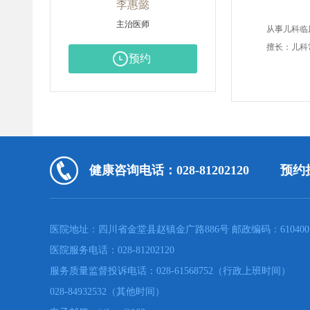
李惠懿
主治医师
从事儿科临
擅长：儿科
预约
健康咨询电话：028-81202120
预约挂
医院地址：四川省金堂县赵镇金广路886号 邮政编码：610400
医院服务电话：028-81202120
服务质量监督投诉电话：028-61568752（行政上班时间）
028-84932532（其他时间）