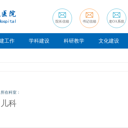
院长信箱
书记信箱
老OA系统
建工作
学科建设
科研教学
文化建设
所在科室：
儿科