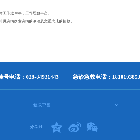
床工作近30年，工作经验丰富。
常见疾病多发疾病的诊治及危重病儿的抢救。
号电话：028-84931443
急诊急救电话：1818193853
分享到：