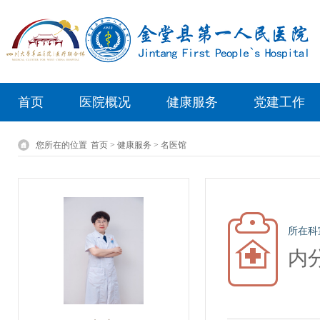
首页
医院概况
健康服务
党建工作
您所在的位置
首页 > 健康服务 > 名医馆
所在科
内