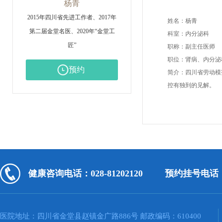
杨青
2015年四川省先进工作者、2017年
姓名：杨青
第二届金堂名医、2020年“金堂工
科室：内分泌科
匠”
职称：副主任医师
职位：肾病、内分泌
预约
简介：四川省劳动模
控有独到的见解。
健康咨询电话：028-81202120
预约挂号电话：02
医院地址：四川省金堂县赵镇金广路886号 邮政编码：610400