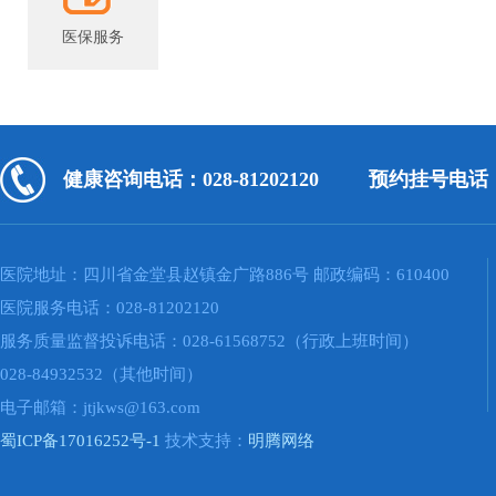
医保服务
健康咨询电话：028-81202120
预约挂号电话：02
医院地址：四川省金堂县赵镇金广路886号 邮政编码：610400
医院服务电话：028-81202120
服务质量监督投诉电话：028-61568752（行政上班时间）
028-84932532（其他时间）
电子邮箱：jtjkws@163.com
蜀ICP备17016252号-1
技术支持：
明腾网络