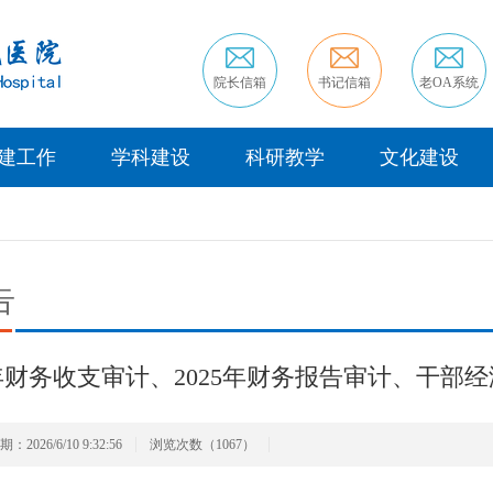
院长信箱
书记信箱
老OA系统
建工作
学科建设
科研教学
文化建设
告
5年财务收支审计、2025年财务报告审计、干
2026/6/10 9:32:56
浏览次数（1067）