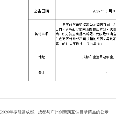
院2026年拟引进成都、成都与广州创新药互认目录药品的公示