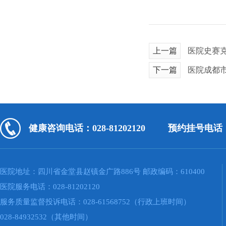
上一篇
医院史赛
下一篇
医院成都
健康咨询电话：028-81202120
预约挂号电话：02
医院地址：四川省金堂县赵镇金广路886号 邮政编码：610400
医院服务电话：028-81202120
服务质量监督投诉电话：028-61568752（行政上班时间）
028-84932532（其他时间）