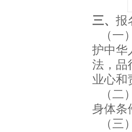
三、
报
（一
护中华
法，品
业心和
（二
身体条
（三