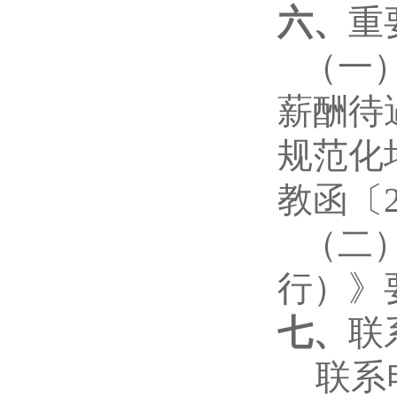
六、
重
（一
薪酬待
规范化
教函〔2
（二
行）》
七、
联
联系