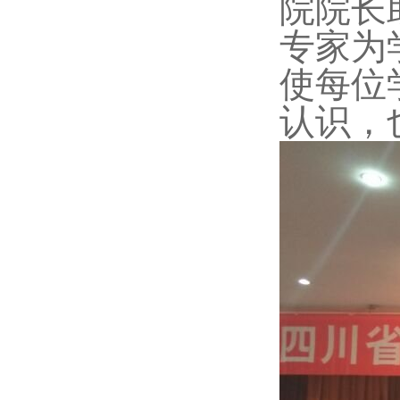
院院长
专家为
使每位
认识，