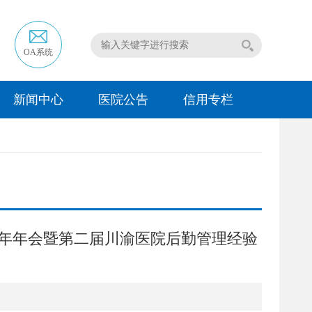
OA系统
新闻中心
医院公告
信用专栏
8年年会暨第二届川渝医院后勤管理经验