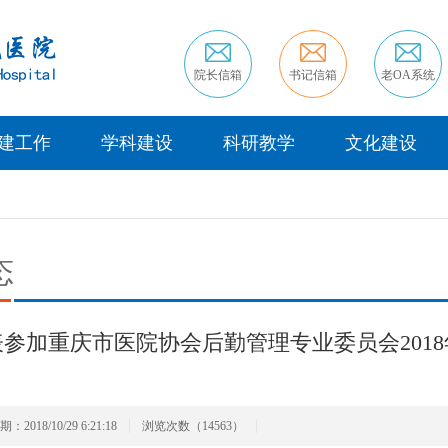
院长信箱
书记信箱
老OA系统
建工作
学科建设
科研教学
文化建设
态
参加重庆市医院协会后勤管理专业委员会201
2018/10/29 6:21:18
浏览次数（14563）