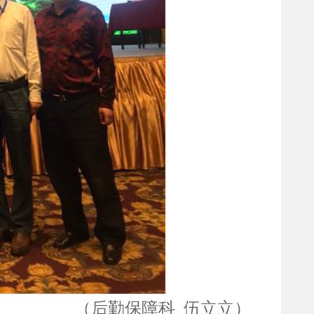
（后勤保障科 伍立立）