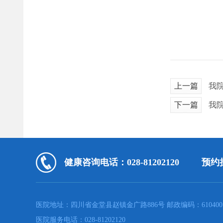
上一篇
我
下一篇
我
健康咨询电话：028-81202120
预约挂
医院地址：四川省金堂县赵镇金广路886号 邮政编码：610400
医院服务电话：028-81202120