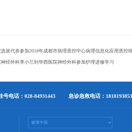
院选派代表参加2018年成都市病理质控中心病理信息化应用质控
院神经外科李小兰到华西医院神经外科参加护理进修学习
号电话：028-84931443
急诊急救电话：1818193853