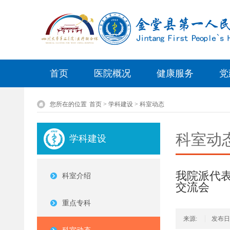
首页
医院概况
健康服务
党
您所在的位置
首页 > 学科建设 > 科室动态
科室动
学科建设
我院派代表
科室介绍
交流会
重点专科
来源:
发布日期：