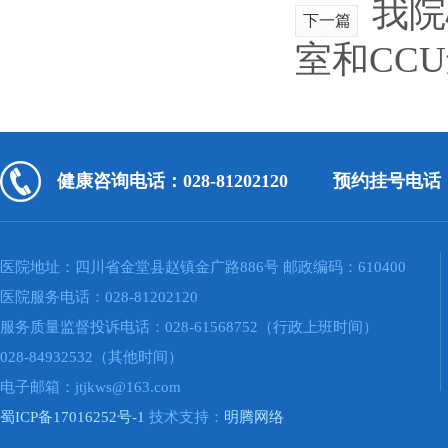
我院
下一篇
室和CC
健康咨询电话：028-81202120
预约挂号电话：02
医院地址：四川省金堂县赵镇金广路886号 邮政编码：610400
医院服务电话：028-81202120
服务质量监督投诉电话：028-61568752（行政上班时间）
028-84932532（其他时间）
电子邮箱：jtjkws@163.com
蜀ICP备17016252号-1
技术支持：
明腾网络