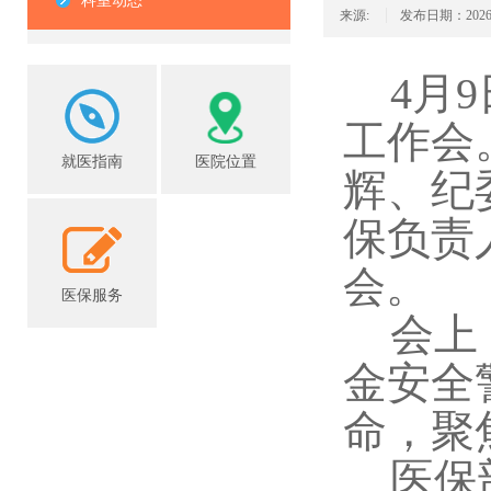
科室动态
来源:
发布日期：2026/4/
4月
工作会
就医指南
医院位置
辉、纪
保负责
会。
医保服务
会上
金安全
命，聚
医保