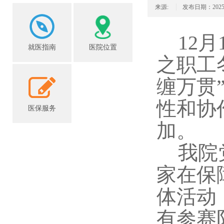
来源:
发布日期：2025/12
12
就医指南
医院位置
之职工
缠万贯
性和协
医保服务
加
。
我院
家在保
体活动
有参赛