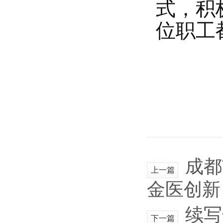
式，积
位职工
成都
上一篇
金医创新
续写
下一篇