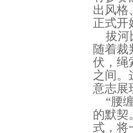
出风格
正式开
拔河
随着裁
伏，绳
之间。
意志展
“腰
的默契
式，将