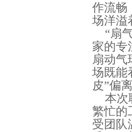
作流畅
场
洋溢
“扇
家的专
扇动气
场既能
皮”偏
本次
繁忙的
受团队