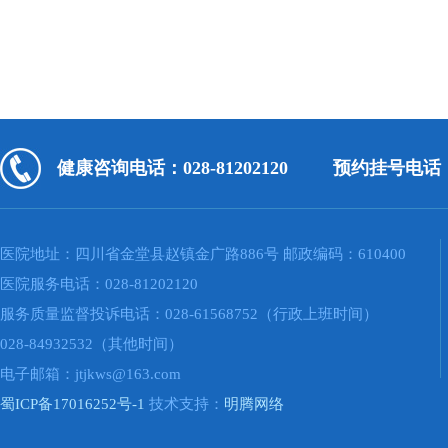
健康咨询电话：028-81202120
预约挂号电话：02
医院地址：四川省金堂县赵镇金广路886号 邮政编码：610400
医院服务电话：028-81202120
服务质量监督投诉电话：028-61568752（行政上班时间）
028-84932532（其他时间）
电子邮箱：jtjkws@163.com
蜀ICP备17016252号-1
技术支持：
明腾网络