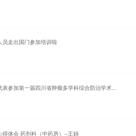
人员走出国门参加培训啦
代表参加第一届四川省肿瘤多学科综合防治学术...
得体会 药剂科（中药房）--王娟