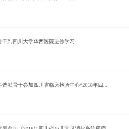
骨干到四川大学华西医院进修学习
选派骨干参加四川省临床检验中心“2018年四...
表参加《2018年四川省小儿常见消化系统疾病...