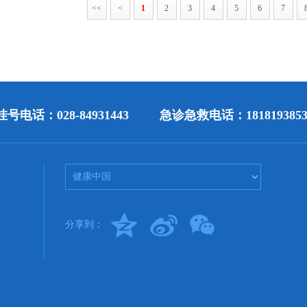
<<
<
1
2
3
4
5
6
7
号电话：028-84931443
急诊急救电话：1818193853
分享到：