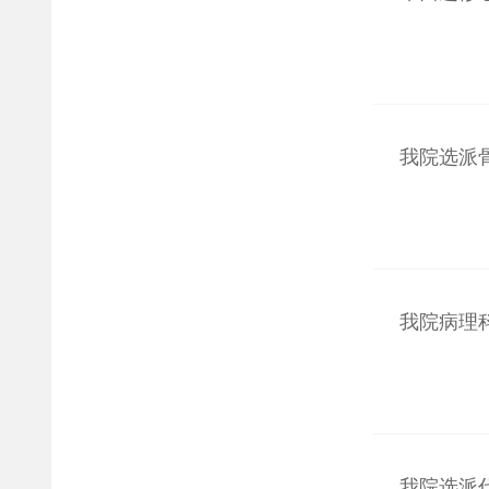
我院选派
我院病理科
我院选派代