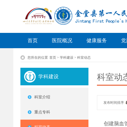
首页
医院概况
健康服务
党
您所在的位置
首页 > 学科建设 > 科室动态
科室动
学科建设
科室介绍
发布时间排序
重点专科
创建脑血管