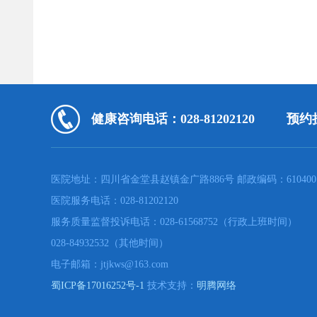
健康咨询电话：028-81202120
预约挂
医院地址：四川省金堂县赵镇金广路886号 邮政编码：610400
医院服务电话：028-81202120
服务质量监督投诉电话：028-61568752（行政上班时间）
028-84932532（其他时间）
电子邮箱：jtjkws@163.com
蜀ICP备17016252号-1
技术支持：
明腾网络