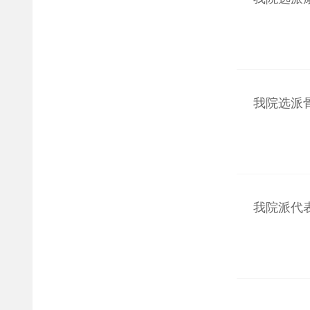
我院选派
我院派代