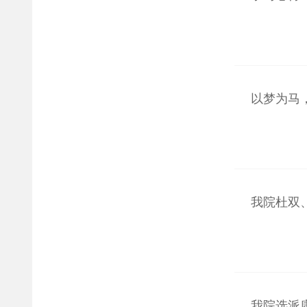
以梦为马，
我院杜双、
我院选派康