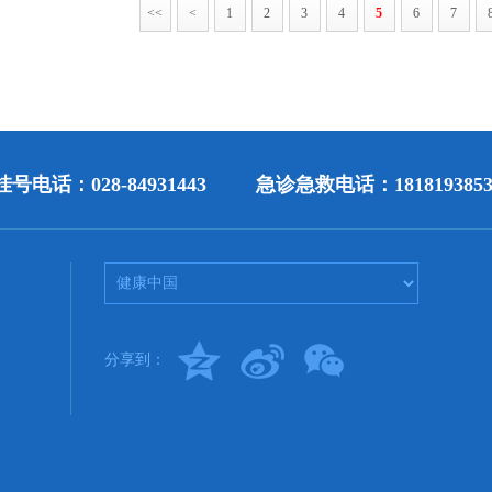
<<
<
1
2
3
4
5
6
7
号电话：028-84931443
急诊急救电话：1818193853
分享到：