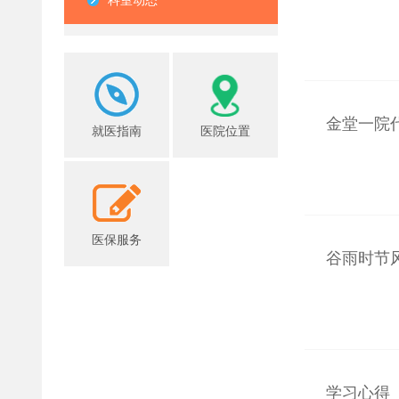
科室动态
金堂一院
就医指南
医院位置
医保服务
谷雨时节
学习心得