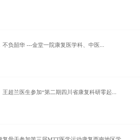
不负韶华 ---金堂一院康复医学科、中医...
王超兰医生参加“第二期四川省康复科研零起...
复骨干参加第三届MTT医学运动康复西南地区学...