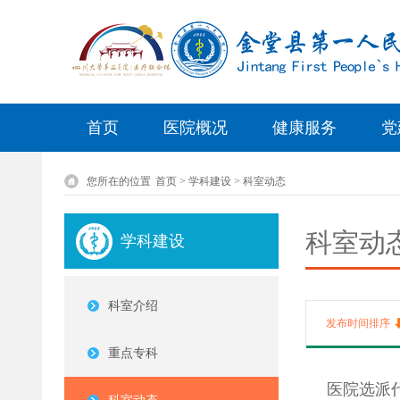
首页
医院概况
健康服务
党
您所在的位置
首页 > 学科建设 > 科室动态
科室动
学科建设
科室介绍
发布时间排序
重点专科
医院选派代