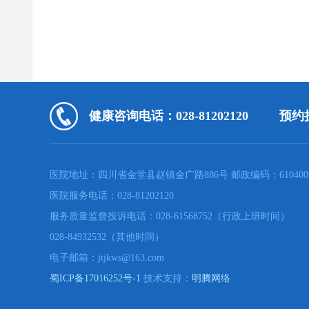
健康咨询电话：028-81202120
预约挂
医院地址：四川省金堂县赵镇金广路886号 邮政编码：610400
医院服务电话：028-81202120
服务质量监督投诉电话：028-61568752（行政上班时间）
028-84932532（其他时间）
电子邮箱：jtjkws@163.com
蜀ICP备17016252号-1
技术支持：
明腾网络