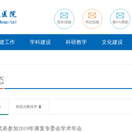
院长信箱
书记信箱
老OA系统
建工作
学科建设
科研教学
文化建设
态
阅览次数排序
表参加2019年康复专委会学术年会