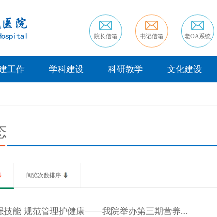
院长信箱
书记信箱
老OA系统
建工作
学科建设
科研教学
文化建设
态
阅览次数排序
技能 规范管理护健康——我院举办第三期营养...