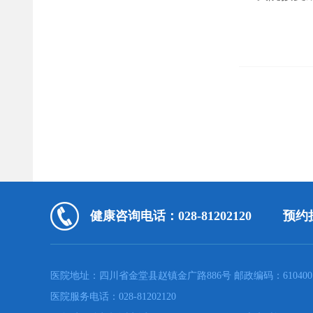
健康咨询电话：028-81202120
预约挂
医院地址：四川省金堂县赵镇金广路886号 邮政编码：610400
医院服务电话：028-81202120