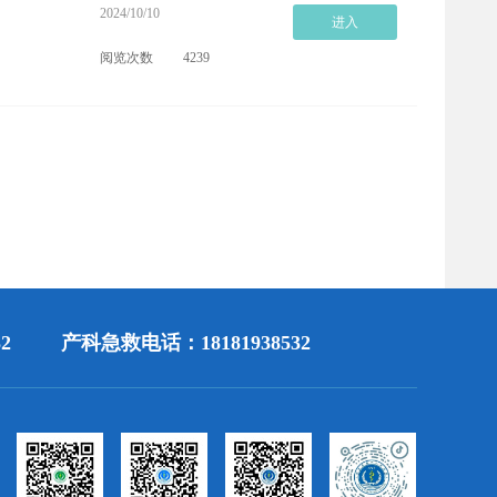
2024/10/10
进入
阅览次数
4239
2
产科急救电话：18181938532