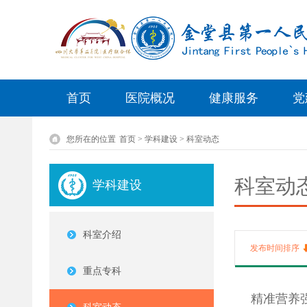
首页
医院概况
健康服务
党
您所在的位置
首页 > 学科建设 > 科室动态
科室动
学科建设
科室介绍
发布时间排序
重点专科
精准营养强