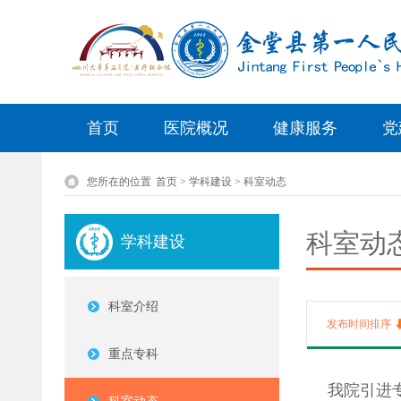
首页
医院概况
健康服务
党
您所在的位置
首页 > 学科建设 > 科室动态
科室动
学科建设
科室介绍
发布时间排序
重点专科
我院引进