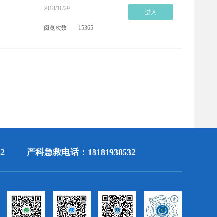
2018/10/29
进入
阅览次数
15365
2
产科急救电话：18181938532