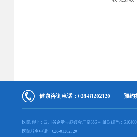
健康咨询电话：028-81202120
预约挂
医院地址：四川省金堂县赵镇金广路886号 邮政编码：610400
医院服务电话：028-81202120