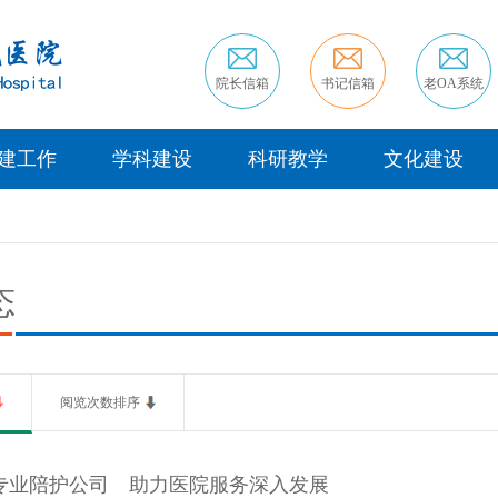
院长信箱
书记信箱
老OA系统
建工作
学科建设
科研教学
文化建设
态
阅览次数排序
专业陪护公司 助力医院服务深入发展