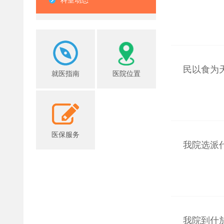
科室动态
民以食为天
就医指南
医院位置
医保服务
我院选派代
我院到什