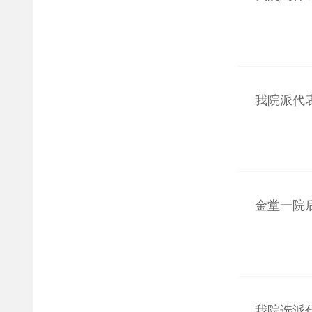
我院派代表
金堂一院后
我院选派