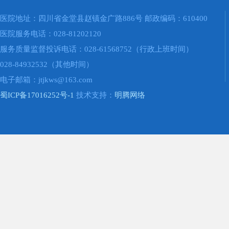
医院地址：四川省金堂县赵镇金广路886号 邮政编码：610400
医院服务电话：028-81202120
服务质量监督投诉电话：028-61568752（行政上班时间）
028-84932532（其他时间）
电子邮箱：jtjkws@163.com
蜀ICP备17016252号-1
技术支持：
明腾网络