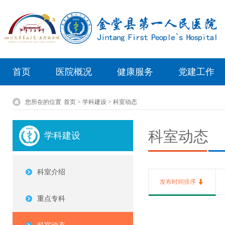
首页
医院概况
健康服务
党建工作
您所在的位置
首页 > 学科建设 > 科室动态
科室动态
学科建设
科室介绍
发布时间排序
重点专科