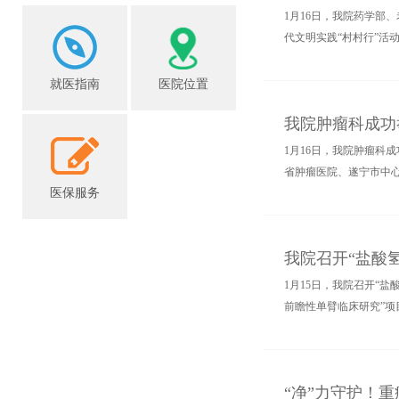
1月16日，我院药学部
代文明实践“村村行”活动
就医指南
医院位置
我院肿瘤科成功举
1月16日，我院肿瘤科
省肿瘤医院、遂宁市中心
医保服务
我院召开“盐酸
1月15日，我院召开“
前瞻性单臂临床研究”项
“净”力守护！重