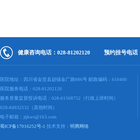
健康咨询电话：028-81202120
预约挂号电话：02
医院地址：四川省金堂县赵镇金广路886号 邮政编码：610400
医院服务电话：028-81202120
服务质量监督投诉电话：028-61568752（行政上班时间）
028-84932532（其他时间）
电子邮箱：jtjkws@163.com
蜀ICP备17016252号-1
技术支持：
明腾网络